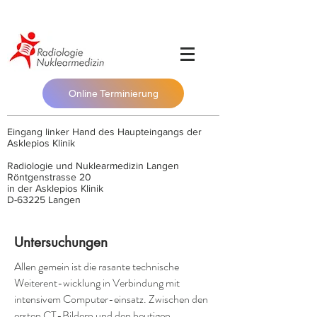
Online Terminierung
Eingang linker Hand des Haupteingangs der
Asklepios Klinik
Radiologie und Nuklearmedizin Langen
Röntgenstrasse 20
in der Asklepios Klinik
D-63225 Langen
Untersuchungen
Allen gemein ist die rasante technische
Weiterent-wicklung in Verbindung mit
intensivem Computer-einsatz. Zwischen den
ersten CT-Bildern und den heutigen