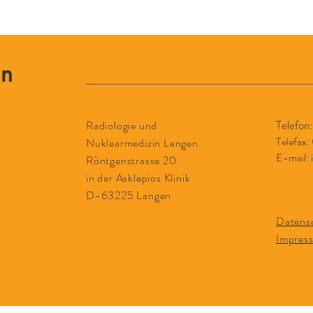
en
Telefon
Radiologie und
Telefax:
Nuklearmedizin Langen
E-mail: 
Röntgenstrasse 20
in der Asklepios Klinik
D-63225 Langen
Datens
Impres