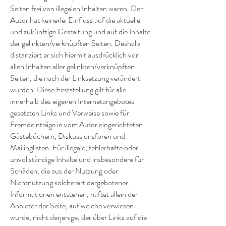
Seiten frei von illegalen Inhalten waren. Der
Autor hat keinerlei Einfluss auf die aktuelle
und zukünftige Gestaltung und auf die Inhalte
der gelinkten/verknüpften Seiten. Deshalb
distanziert er sich hiermit ausdrücklich von
allen Inhalten aller gelinkten/verknüpften
Seiten, die nach der Linksetzung verändert
wurden. Diese Feststellung gilt für alle
innerhalb des eigenen Internetangebotes
gesetzten Links und Verweise sowie für
Fremdeinträge in vom Autor eingerichteten
Gästebüchern, Diskussionsforen und
Mailinglisten. Für illegale, fehlerhafte oder
unvollständige Inhalte und insbesondere für
Schäden, die aus der Nutzung oder
Nichtnutzung solcherart dargebotener
Informationen entstehen, haftet allein der
Anbieter der Seite, auf welche verwiesen
wurde, nicht derjenige, der über Links auf die